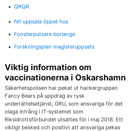
QRQR
Nti uppsala öppet hus
Fonsterputsare borlange
Forskningsplan magisteruppsats
Viktig information om
vaccinationerna i Oskarshamn
Säkerhetspolisen har pekat ut hackergruppen
Fancy Bears på uppdrag av rysk
underrättelsetjänst, GRU, som ansvariga för det
olaga intrång i IT-systemet som
Riksidrottsförbundet utsattes för i maj 2018. Ett
viktigt besked och positivt att ansvariga pekas