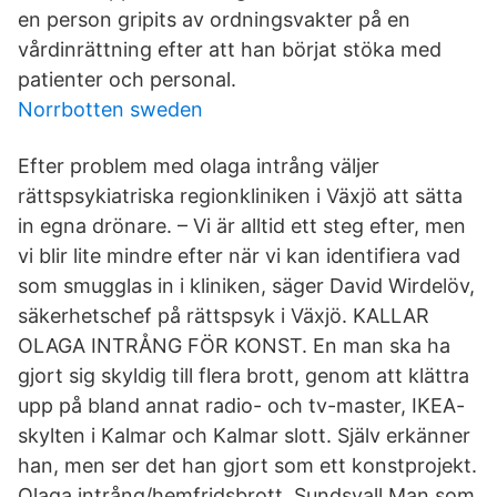
en person gripits av ordningsvakter på en
vårdinrättning efter att han börjat stöka med
patienter och personal.
Norrbotten sweden
Efter problem med olaga intrång väljer
rättspsykiatriska regionkliniken i Växjö att sätta
in egna drönare. – Vi är alltid ett steg efter, men
vi blir lite mindre efter när vi kan identifiera vad
som smugglas in i kliniken, säger David Wirdelöv,
säkerhetschef på rättspsyk i Växjö. KALLAR
OLAGA INTRÅNG FÖR KONST. En man ska ha
gjort sig skyldig till flera brott, genom att klättra
upp på bland annat radio- och tv-master, IKEA-
skylten i Kalmar och Kalmar slott. Själv erkänner
han, men ser det han gjort som ett konstprojekt.
Olaga intrång/hemfridsbrott, Sundsvall Man som