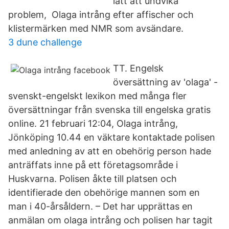
lätt att undvika
problem, Olaga intrång efter affischer och
klistermärken med NMR som avsändare.
3 dune challenge
TT. Engelsk
översättning av 'olaga' -
svenskt-engelskt lexikon med många fler
översättningar från svenska till engelska gratis
online. 21 februari 12:04, Olaga intrång,
Jönköping 10.44 en väktare kontaktade polisen
med anledning av att en obehörig person hade
anträffats inne på ett företagsområde i
Huskvarna. Polisen åkte till platsen och
identifierade den obehörige mannen som en
man i 40-årsåldern. – Det har upprättas en
anmälan om olaga intrång och polisen har tagit