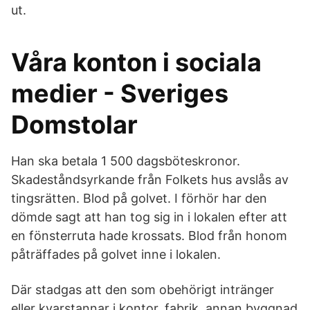
ut.
Våra konton i sociala
medier - Sveriges
Domstolar
Han ska betala 1 500 dagsböteskronor.
Skadeståndsyrkande från Folkets hus avslås av
tingsrätten. Blod på golvet. I förhör har den
dömde sagt att han tog sig in i lokalen efter att
en fönsterruta hade krossats. Blod från honom
påträffades på golvet inne i lokalen.
Där stadgas att den som obehörigt intränger
eller kvarstannar i kontor, fabrik, annan byggnad