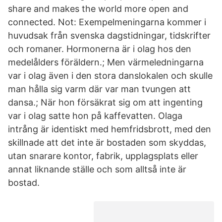
share and makes the world more open and
connected. Not: Exempelmeningarna kommer i
huvudsak från svenska dagstidningar, tidskrifter
och romaner. Hormonerna är i olag hos den
medelålders föräldern.; Men värmeledningarna
var i olag även i den stora danslokalen och skulle
man hålla sig varm där var man tvungen att
dansa.; När hon försäkrat sig om att ingenting
var i olag satte hon på kaffevatten. Olaga
intrång är identiskt med hemfridsbrott, med den
skillnade att det inte är bostaden som skyddas,
utan snarare kontor, fabrik, upplagsplats eller
annat liknande ställe och som alltså inte är
bostad.