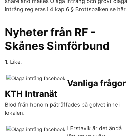
share and makes Olaga intrång och grovt olaga
intrång regleras i 4 kap 6 § Brottsbalken se här.
Nyheter från RF -
Skånes Simförbund
1. Like.
Vanliga frågor
KTH Intranät
Blod från honom påträffades på golvet inne i
lokalen.
I Erstavik är det ändå