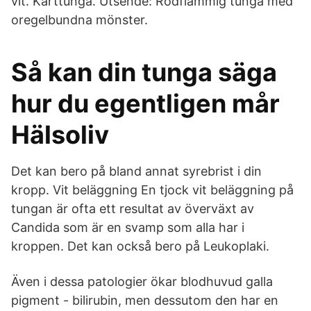
vit. Karttunga. Utsende: Rödflammig tunga med
oregelbundna mönster.
Så kan din tunga säga
hur du egentligen mår
Hälsoliv
Det kan bero på bland annat syrebrist i din
kropp. Vit beläggning En tjock vit beläggning på
tungan är ofta ett resultat av överväxt av
Candida som är en svamp som alla har i
kroppen. Det kan också bero på Leukoplaki.
Även i dessa patologier ökar blodhuvud galla
pigment - bilirubin, men dessutom den har en