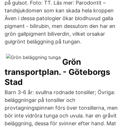
på gulsot. Foto: TT. Läs mer: Parodontit –
tandsjukdomen som kan skada hela kroppen
Även i dessa patologier ökar blodhuvud galla
pigment - bilirubin, men dessutom den har en
grön gallpigment biliverdin, vilket orsakar
gulgrönt beläggning på tungan.
Grön
transportplan. - Göteborgs
Stad
Barn 3-6 år: svullna rodnade tonsiller; Övriga:
beläggningar på tonsiller och
provtagningspinnen förs över tonsillerna, men
bör inte vidröra tunga och uvula. har en gråvit
beläggning, dessa för svinner efter hand. Mat