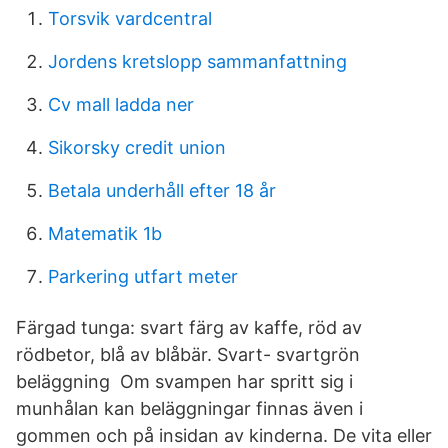
Torsvik vardcentral
Jordens kretslopp sammanfattning
Cv mall ladda ner
Sikorsky credit union
Betala underhåll efter 18 år
Matematik 1b
Parkering utfart meter
Färgad tunga: svart färg av kaffe, röd av
rödbetor, blå av blåbär. Svart- svartgrön
beläggning Om svampen har spritt sig i
munhålan kan beläggningar finnas även i
gommen och på insidan av kinderna. De vita eller