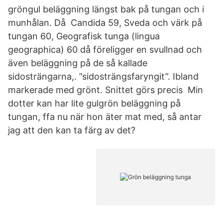
gröngul beläggning längst bak på tungan och i
munhålan. Då Candida 59, Sveda och värk på
tungan 60, Geografisk tunga (lingua
geographica) 60 då föreligger en svullnad och
även beläggning på de så kallade
sidosträngarna,. ”sidosträngsfaryngit”. Ibland
markerade med grönt. Snittet görs precis Min
dotter kan har lite gulgrön beläggning på
tungan, ffa nu när hon äter mat med, så antar
jag att den kan ta färg av det?