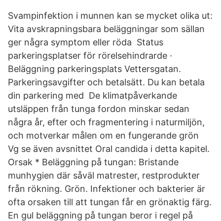
Svampinfektion i munnen kan se mycket olika ut:
Vita avskrapningsbara beläggningar som sällan
ger några symptom eller röda Status
parkeringsplatser för rörelsehindrarde ·
Beläggning parkeringsplats Vettersgatan.
Parkeringsavgifter och betalsätt. Du kan betala
din parkering med De klimatpåverkande
utsläppen från tunga fordon minskar sedan
några år, efter och fragmentering i naturmiljön,
och motverkar målen om en fungerande grön
Vg se även avsnittet Oral candida i detta kapitel.
Orsak * Beläggning på tungan: Bristande
munhygien där såväl matrester, restprodukter
från rökning. Grön. Infektioner och bakterier är
ofta orsaken till att tungan får en grönaktig färg.
En gul beläggning på tungan beror i regel på