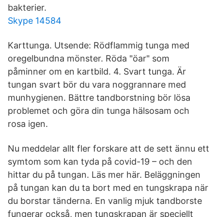
bakterier.
Skype 14584
Karttunga. Utsende: Rödflammig tunga med
oregelbundna mönster. Röda "öar" som
påminner om en kartbild. 4. Svart tunga. Är
tungan svart bör du vara noggrannare med
munhygienen. Bättre tandborstning bör lösa
problemet och göra din tunga hälsosam och
rosa igen.
Nu meddelar allt fler forskare att de sett ännu ett
symtom som kan tyda på covid-19 – och den
hittar du på tungan. Läs mer här. Beläggningen
på tungan kan du ta bort med en tungskrapa när
du borstar tänderna. En vanlig mjuk tandborste
fungerar också, men tungskrapan är speciellt