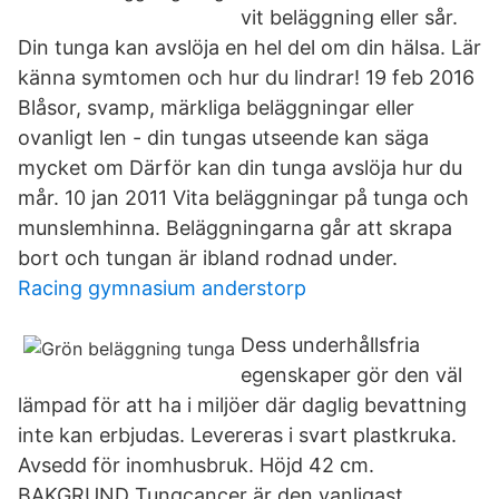
vit beläggning eller sår.
Din tunga kan avslöja en hel del om din hälsa. Lär
känna symtomen och hur du lindrar! 19 feb 2016
Blåsor, svamp, märkliga beläggningar eller
ovanligt len - din tungas utseende kan säga
mycket om Därför kan din tunga avslöja hur du
mår. 10 jan 2011 Vita beläggningar på tunga och
munslemhinna. Beläggningarna går att skrapa
bort och tungan är ibland rodnad under.
Racing gymnasium anderstorp
Dess underhållsfria
egenskaper gör den väl
lämpad för att ha i miljöer där daglig bevattning
inte kan erbjudas. Levereras i svart plastkruka.
Avsedd för inomhusbruk. Höjd 42 cm.
BAKGRUND Tungcancer är den vanligast