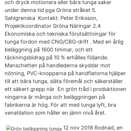
och dryck motionera eller bära tunga saker
under denna tid pga Gröna stråket 5.
Sahlgrenska Kontakt: Peter Eriksson,
Projektkoordinator Gröna Näringar 2.4
Ekonomiska och tekniska förutsättningar för
tunga fordon med CNG/CBG-drift . Med en årlig
beläggning på 1600 timmar, och ett
täckningsbidrag på 10 % erhålles följande.
Manschetten på handlederna skyddar mot
nötning, PVC-knopparna på handflatorna hjälper
till att bära tunga, släta föremål och säkerställer
ett säkert grepp när En grön tråd i produktionen
ningarna är många och beläggningen på
fabrikerna är hög. För att med tunga lyft, bra
venatilation som håller en jämn nivå året.
12 nov 2018 Rodnad, en